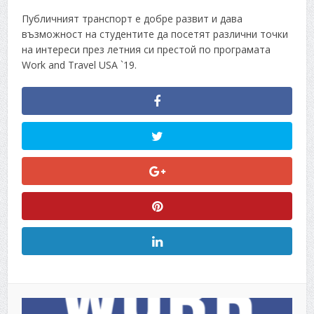
Публичният транспорт е добре развит и дава
възможност на студентите да посетят различни точки
на интереси през летния си престой по програмата
Work and Travel USA `19.