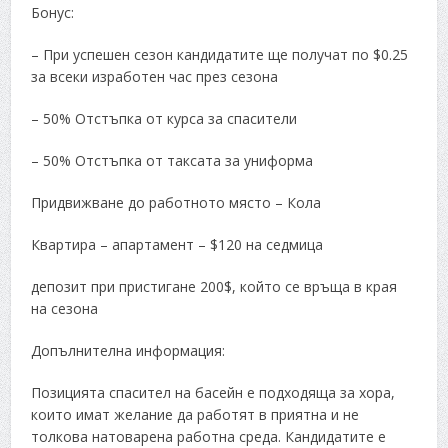
Бонус:
– При успешен сезон кандидатите ще получат по $0.25
за всеки изработен час през сезона
– 50% Отстъпка от курса за спасители
– 50% Отстъпка от таксата за униформа
Придвижване до работното място – Кола
Квартира – апартамент – $120 на седмица
депозит при пристигане 200$, който се връща в края
на сезона
Допълнителна информация:
Позицията спасител на басейн е подходяща за хора,
които имат желание да работят в приятна и не
толкова натоварена работна среда. Кандидатите е